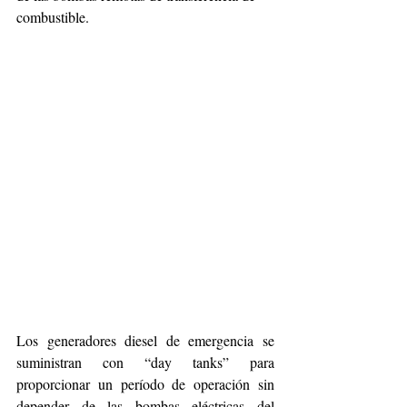
combustible.
Los generadores diesel de emergencia se 
suministran con “day tanks” para 
proporcionar un período de operación sin 
depender de las bombas eléctricas del 