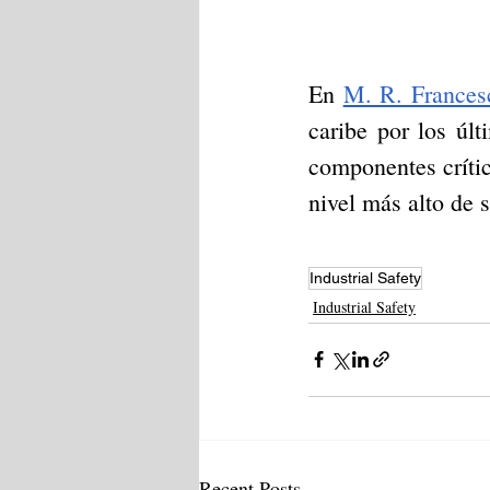
En 
M. R. Francesc
caribe por los úl
componentes crítico
nivel más alto de 
Industrial Safety
Industrial Safety
Recent Posts