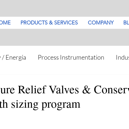
OME
PRODUCTS & SERVICES
COMPANY
B
 / Energía
Process Instrumentation
Indus
ure Relief Valves & Conser
th sizing program