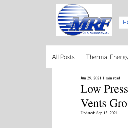
H
All Posts
Thermal Energy
Jun 29, 2021
1 min read
Low Press
Vents Gro
Updated:
Sep 13, 2021