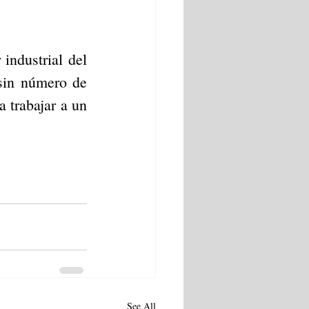
ndustrial del 
sin número de 
 trabajar a un 
See All