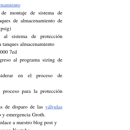
enamiento
 de montaje de sistema de 
nques de almacenamiento de 
 psig)
 al sistema de protección 
ra tanques almacenamiento 
2000 7ed
greso al programa sizing de 
iderar en el proceso de 
 proceso para la protección 
s de disparo de las 
válvulas
o y emergencia Groth.
nlace a nuestro blog post y 