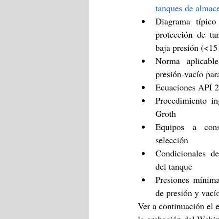
tanques de almac
Diagrama típico
protección de ta
baja presión (<15
Norma aplicable
presión-vacío pa
Ecuaciones API 
Procedimiento in
Groth
Equipos a cons
selección
Condicionales de
del tanque
Presiones mínima
de presión y vací
Ver a continuación el e